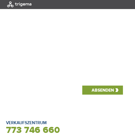
MENÜ
|
EINLEITUNG
schreiben Sie ihren Kontakt
VERKAUFSZENTRUM
773 746 660