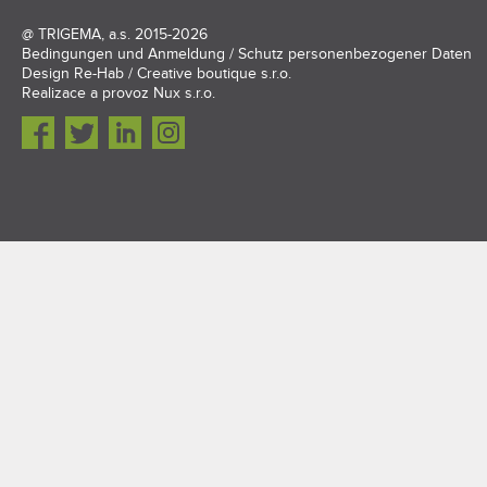
@
TRIGEMA, a.s.
2015-2026
Bedingungen und Anmeldung
/
Schutz personenbezogener Daten
Design
Re-Hab / Creative boutique s.r.o.
Realizace a provoz
Nux s.r.o.