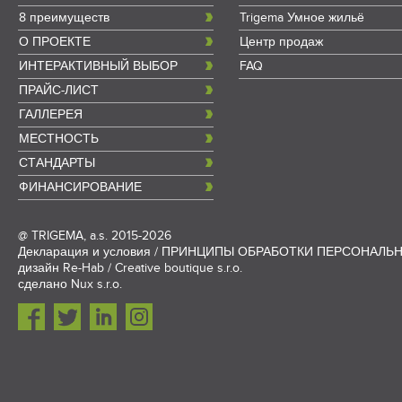
8 преимуществ
Trigema Умное жильё
О ПРОЕКТЕ
Центр продаж
ИНТЕРАКТИВНЫЙ ВЫБОР
FAQ
ПРАЙС-ЛИСТ
ГАЛЛЕРЕЯ
МЕСТНОСТЬ
СТАНДАРТЫ
ФИНАНСИРОВАНИЕ
@
TRIGEMA, a.s.
2015-2026
Декларация и условия
/
ПРИНЦИПЫ ОБРАБОТКИ ПЕРСОНАЛЬ
дизайн
Re-Hab / Creative boutique s.r.o.
сделано
Nux s.r.o.