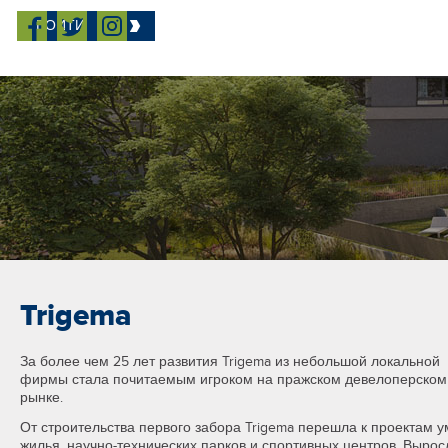
ПРАЙС-ЛИСТ
ВОЙТИ
Trigema
За более чем 25 лет развития Trigema из небольшой локальной
фирмы стала почитаемым игроком на пражском девелоперском
рынке.
От строительства первого забора Trigema перешла к проектам у
жилья, научно-технических парков и спортивных центров. Вырос