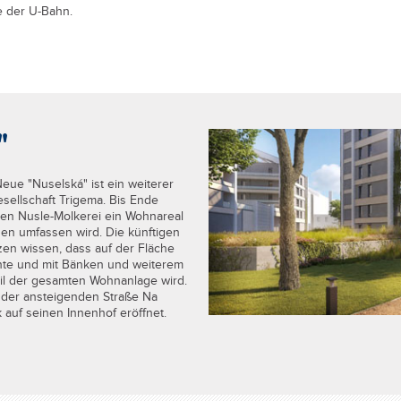
e der U-Bahn.
"
ue "Nuselská" ist ein weiterer
llschaft Trigema. Bis Ende
en Nusle-Molkerei ein Wohnareal
n umfassen wird. Die künftigen
en wissen, dass auf der Fläche
te und mit Bänken und weiterem
eil der gesamten Wohnanlage wird.
r der ansteigenden Straße Na
k auf seinen Innenhof eröffnet.