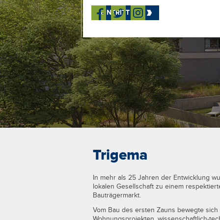
EINTRITT
Trigema
In mehr als 25 Jahren der Entwicklung wu
lokalen Gesellschaft zu einem respektier
Bauträgermarkt.
Vom Bau des ersten Zauns bewegte sich 
Wohnungsprojekten, wissenschaftlich-te