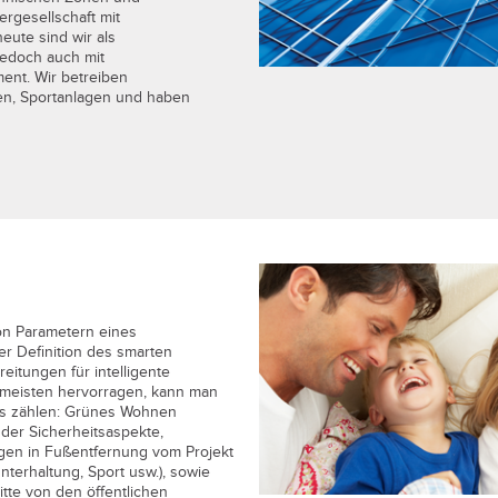
rgesellschaft mit
eute sind wir als
jedoch auch mit
ent. Wir betreiben
nen, Sportanlagen und haben
on Parametern eines
r Definition des smarten
tungen für intelligente
 meisten hervorragen, kann man
es zählen: Grünes Wohnen
 der Sicherheitsaspekte,
ungen in Fußentfernung vom Projekt
Unterhaltung, Sport usw.), sowie
itte von den öffentlichen