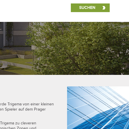
Preisliste
Suche
rde Trigema von einer kleinen
ten Spieler auf dem Prager
Trigema zu cleveren
chnischen Zonen und