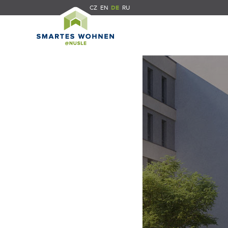
CZ
EN
DE
RU
 NUSLE
KT TRIGEMA