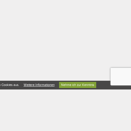
Nehme ich zur Kenntnis
n Cookies aus.
Weitere Informationen