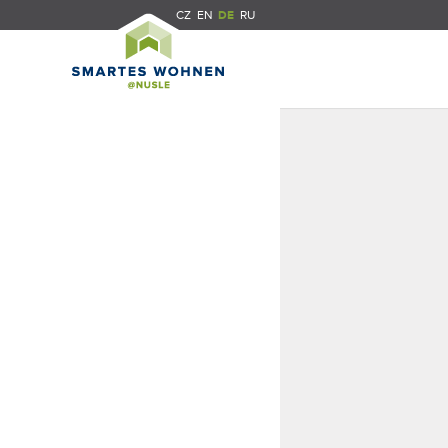
CZ
EN
DE
RU