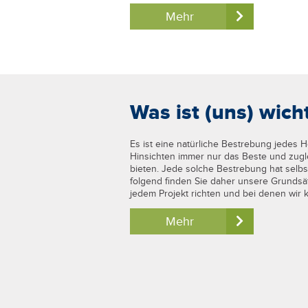
Mehr
Was ist (uns) wich
Es ist eine natürliche Bestrebung jedes He
Hinsichten immer nur das Beste und zugl
bieten. Jede solche Bestrebung hat selbs
folgend finden Sie daher unsere Grundsä
jedem Projekt richten und bei denen wir
Mehr