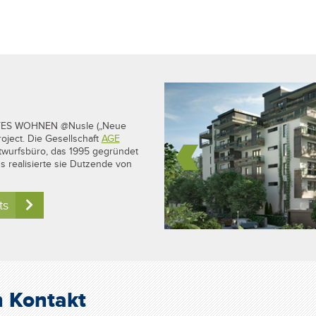
ENTES WOHNEN @Nusle („Neue
oject. Die Gesellschaft
AGE
twurfsbüro, das 1995 gegründet
s realisierte sie Dutzende von
ts
n Kontakt