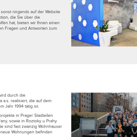
 sonst nirgends auf der Website
ion, die Sie über die
lfen hat, bieten wir Ihnen einen
lten Fragen und Antworten zum
ird durch die
a.s. realisiert, die auf dem
m Jahr 1994 tätig ist.
rojekte in Prager Stadteilen
dřany, sowie in Roztoky u Prahy
kte sind fast zwanzig Wohnhäuser
00 neue Wohnungen befinden