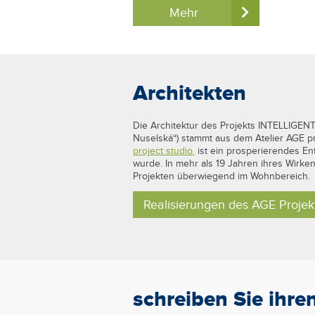
Mehr
Architekten
Die Architektur des Projekts INTELLIG
Nuselská“) stammt aus dem Atelier AGE pr
project studio.
ist ein prosperierendes En
wurde. In mehr als 19 Jahren ihres Wirken
Projekten überwiegend im Wohnbereich.
Realisierungen des AGE Projek
schreiben Sie ihre