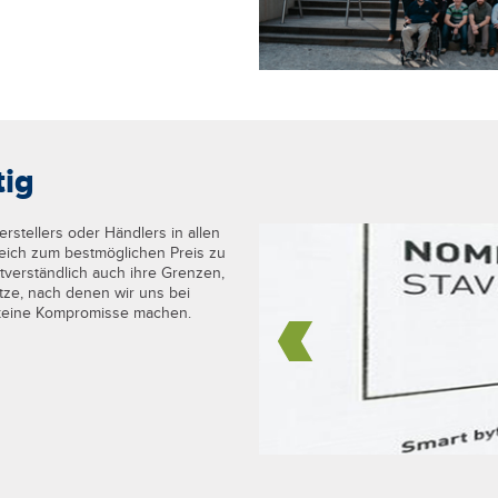
tig
rstellers oder Händlers in allen
eich zum bestmöglichen Preis zu
tverständlich auch ihre Grenzen,
tze, nach denen wir uns bei
 keine Kompromisse machen.