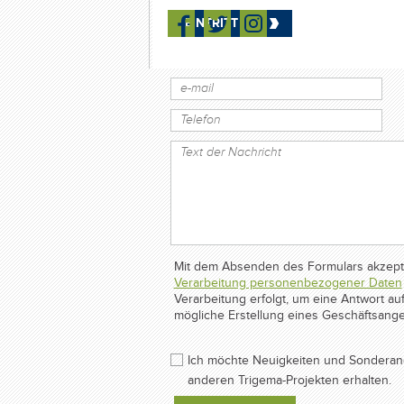
schreiben Sie ihre
EINTRITT
Mit dem Absenden des Formulars akzepti
Verarbeitung personenbezogener Daten
Verarbeitung erfolgt, um eine Antwort 
mögliche Erstellung eines Geschäftsange
Ich möchte Neuigkeiten und Sonderan
anderen Trigema-Projekten erhalten.