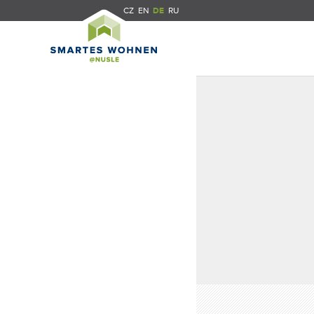
CZ
EN
DE
RU
ung