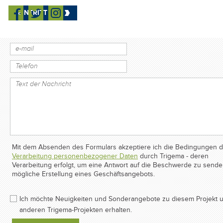
schreiben Sie ihren Kontakt
EINTRITT
Mit dem Absenden des Formulars akzeptiere ich die Bedingungen d
Verarbeitung personenbezogener Daten
durch Trigema - deren
Verarbeitung erfolgt, um eine Antwort auf die Beschwerde zu send
mögliche Erstellung eines Geschäftsangebots.
Ich möchte Neuigkeiten und Sonderangebote zu diesem Projekt 
anderen Trigema-Projekten erhalten.