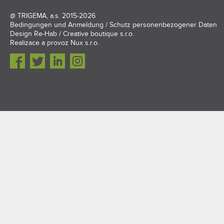
@
TRIGEMA, a.s.
2015-2026
Bedingungen und Anmeldung
/
Schutz personenbezogener Daten
Design
Re-Hab / Creative boutique s.r.o.
Realizace a provoz
Nux s.r.o.