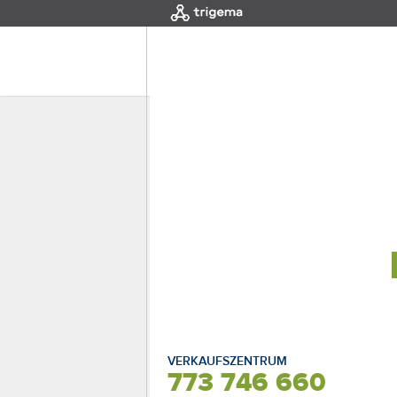
MENÜ
|
EINLEITUNG
Interaktive Auswa
NORD
VERKAUFSZENTRUM
773 746 660