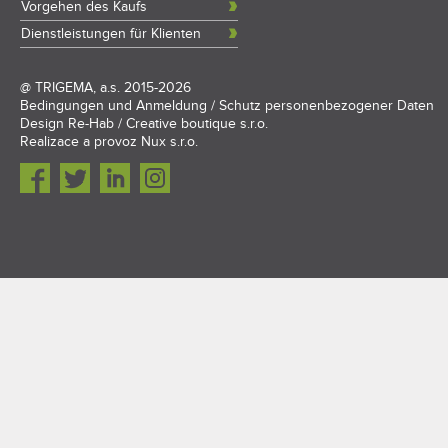
Vorgehen des Kaufs
Dienstleistungen für Klienten
@
TRIGEMA, a.s.
2015-2026
Bedingungen und Anmeldung
/
Schutz personenbezogener Daten
Design
Re-Hab / Creative boutique s.r.o.
Realizace a provoz
Nux s.r.o.