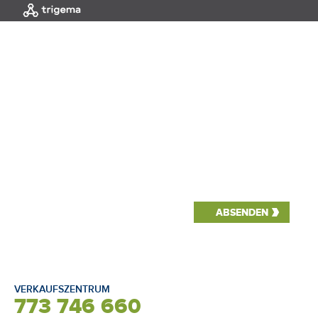
MENÜ
|
EINLEITUNG
Interaktive Auswahl
NORD
VERKAUFSZENTRUM
773 746 660