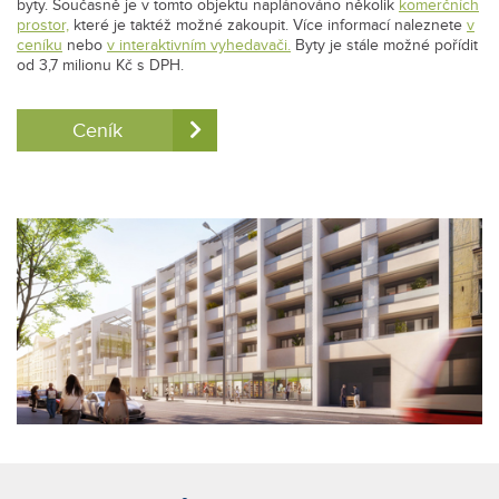
byty. Současně je v tomto objektu naplánováno několik
komerčních
prostor,
které je taktéž možné zakoupit. Více informací naleznete
v
ceníku
nebo
v interaktivním vyhedavači.
Byty je stále možné pořídit
od 3,7 milionu Kč s DPH.
Ceník