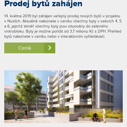
Prodej bytů zahájen
14. května 2019 byl zahájen veřejný prodej nových bytů v projektu
v Nuslích. Aktuálně naleznete v ceníku všechny byty v sekcích 4, 5
a 6, jejichž téměř všechny byty jsou situovány do zeleného
vnitrobloku. Byty je možné pořídit od 3,7 milionu Kč s DPH. Přehled
bytů naleznete v ceníku nebo v interaktivním vyhledávači.
Ceník