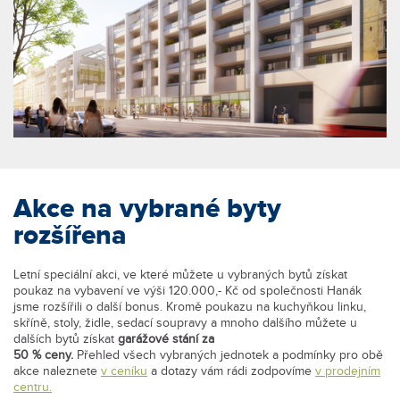
Akce na vybrané byty
rozšířena
Letní speciální akci, ve které můžete u vybraných bytů získat
poukaz na vybavení ve výši 120.000,- Kč od společnosti Hanák
jsme rozšířili o další bonus. Kromě poukazu na kuchyňkou linku,
skříně, stoly, židle, sedací soupravy a mnoho dalšího můžete u
dalších bytů získat
garážové stání za
50 % ceny.
Přehled všech vybraných jednotek a podmínky pro obě
akce naleznete
v ceníku
a dotazy vám rádi zodpovíme
v prodejním
centru.