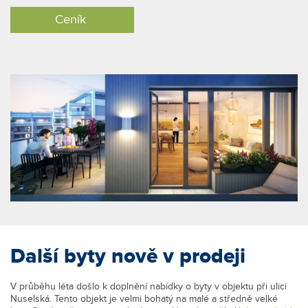
Ceník
Další byty nově v prodeji
V průběhu léta došlo k doplnění nabídky o byty v objektu při ulici
Nuselská. Tento objekt je velmi bohatý na malé a středně velké