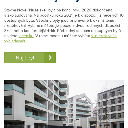
Stavba Nové "Nuselské" byla na konci roku 2020 dokončena
a zkolaudována. Na počátku roku 2021 je k dispozici již necelých 10
dostupných bytů. Všechny byty jsou připravené k okamžitému
nastěhování. Vybírat můžete již pouze z dvou rodinných dispozici
3+kk nebo komfortnější 4+kk. Přehledný seznam dostupných bytů
najdete
v ceníku.
V rámci modelu můžete vybírat
v interaktivním
vyhledavači.
Najít byt