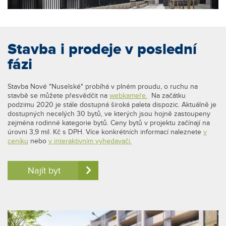
Stavba i prodeje v poslední
fázi
Stavba Nové "Nuselské" probíhá v plném proudu, o ruchu na
stavbě se můžete přesvědčit na
webkameře.
Na začátku
podzimu 2020 je stále dostupná široká paleta dispozic. Aktuálně je
dostupných necelých 30 bytů, ve kterých jsou hojně zastoupeny
zejména rodinné kategorie bytů. Ceny bytů v projektu začínají na
úrovni 3,9 mil. Kč s DPH. Více konkrétních informací naleznete
v
ceníku
nebo
v interaktivním vyhedavači.
Najít byt