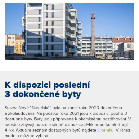
K dispozici poslední
3 dokončené byty
Stavba Nové "Nuselské" byla na konci roku 2020 dokončena
a zkolaudována. Na počátku roku 2021 jsou k dispozici pouhé 3
dostupné byty. Byty jsou připravené k okamžitému nastěhování. V
nabídce zbývají pouze rodinné dispozice 3+kk nebo komfortnější
4+kk. Aktuální seznam dostupných bytů najdete
v ceníku.
V rámci
modelu můžete vybírat