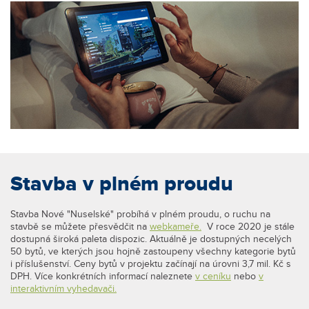
Stavba v plném proudu
Stavba Nové "Nuselské" probíhá v plném proudu, o ruchu na
stavbě se můžete přesvědčit na
webkameře.
V roce 2020 je stále
dostupná široká paleta dispozic. Aktuálně je dostupných necelých
50 bytů, ve kterých jsou hojně zastoupeny všechny kategorie bytů
i příslušenství. Ceny bytů v projektu začínají na úrovni 3,7 mil. Kč s
DPH. Více konkrétních informací naleznete
v ceníku
nebo
v
interaktivním vyhedavači.