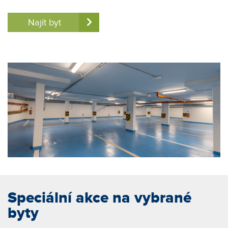
Najít byt
Speciální akce na vybrané
byty