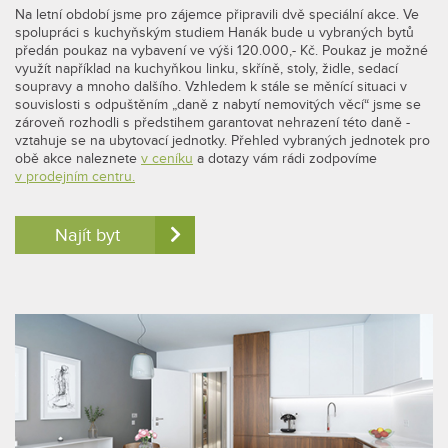
Na letní období jsme pro zájemce připravili dvě speciální akce. Ve
spolupráci s kuchyňským studiem Hanák bude u vybraných bytů
předán poukaz na vybavení ve výši 120.000,- Kč. Poukaz je možné
využít například na kuchyňkou linku, skříně, stoly, židle, sedací
soupravy a mnoho dalšího. Vzhledem k stále se měnící situaci v
souvislosti s odpuštěním „daně z nabytí nemovitých věcí“ jsme se
zároveň rozhodli s předstihem garantovat nehrazení této daně -
vztahuje se na ubytovací jednotky. Přehled vybraných jednotek pro
obě akce naleznete
v ceníku
a dotazy vám rádi zodpovíme
v prodejním centru.
Najít byt