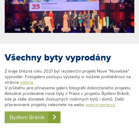
Všechny byty vyprodány
Z kraje března roku 2021 byl rezidenční projekt Nové "Nuselské"
vyprodán. Fotogalerii postupu výstavby si můžete prohlédnout na
stránce
galerie.
V průběhu jara přineseme galerii fotografií dokončeného projektu.
Aktuálně prodáváme nové byty v Praze v projektu Bydlení Brâník,
kde je stále dostatek dostupných rodinných bytů i domů. Další
připravované projekty naleznete na webu
www.trigema.cz.
Bydlení Brâník