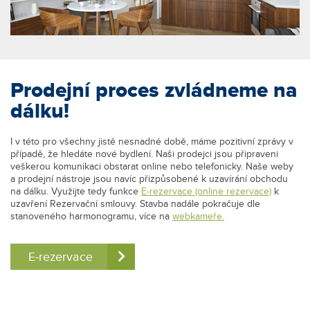
Prodejní proces zvládneme na
dálku!
I v této pro všechny jistě nesnadné době, máme pozitivní zprávy v
případě, že hledáte nové bydlení. Naši prodejci jsou připraveni
veškerou komunikaci obstarat online nebo telefonicky. Naše weby
a prodejní nástroje jsou navíc přizpůsobené k uzavírání obchodu
na dálku. Využijte tedy funkce
E-rezervace (online rezervace)
k
uzavření Rezervační smlouvy. Stavba nadále pokračuje dle
stanoveného harmonogramu, více na
webkameře.
E-rezervace