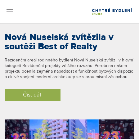
Nová Nuselská zvítězila v
soutěži Best of Realty
Rezidenční areál rodinného bydlení Nová Nuselská zvítězil v hlavní
kategorii Rezidenční projekty většího rozsahu. Porota na našem
projektu ocenila zejména nápaditost a funkčnost bytových dispozic
a citlivé spojení moderní architektury se starou místní zástavbou.
Číst dál