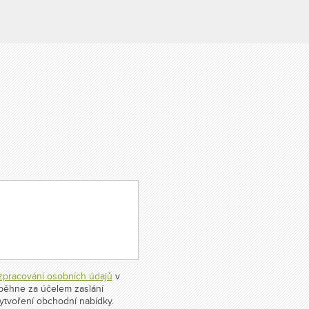
zpracování osobních údajů
v
oběhne za účelem zaslání
ytvoření obchodní nabídky.