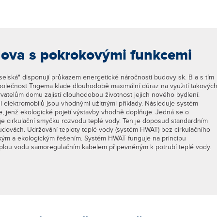
ova s pokrokovými funkcemi
lská" disponují průkazem energetické náročnosti budovy sk. B a s tím
polečnost Trigema klade dlouhodobě maximální důraz na využití takovýc
yvatelům domu zajistí dlouhodobou životnost jejich nového bydlení.
ní elektromobilů jsou vhodnými užitnými příklady. Následuje systém
te, jenž ekologické pojetí výstavby vhodně doplňuje. Jedná se o
je cirkulační smyčku rozvodu teplé vody. Ten je doposud standardním
dovách. Udržování teploty teplé vody (systém HWAT) bez cirkulačního
ckým a ekologickým řešením. Systém HWAT funguje na principu
eplou vodu samoregulačním kabelem připevněným k potrubí teplé vody.