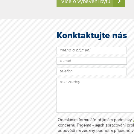
Více o vybavení bytů
Konktaktujte nás
Odesláním formuláře přijímám podmínky
koncernu Trigema - jejich zpracování pr
odpovědi na zadaný podnět a případné v