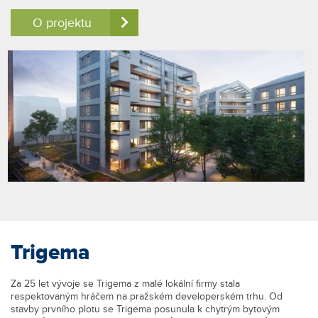
O projektu
Trigema
Za 25 let vývoje se Trigema z malé lokální firmy stala
respektovaným hráčem na pražském developerském trhu. Od
stavby prvního plotu se Trigema posunula k chytrým bytovým