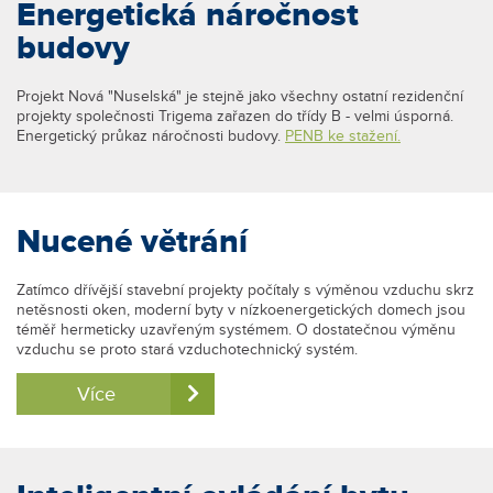
Energetická náročnost
budovy
Projekt Nová "Nuselská" je stejně jako všechny ostatní rezidenční
projekty společnosti Trigema zařazen do třídy B - velmi úsporná.
Energetický průkaz náročnosti budovy.
PENB ke stažení.
Nucené větrání
Zatímco dřívější stavební projekty počítaly s výměnou vzduchu skrz
netěsnosti oken, moderní byty v nízkoenergetických domech jsou
téměř hermeticky uzavřeným systémem. O dostatečnou výměnu
vzduchu se proto stará vzduchotechnický systém.
Více