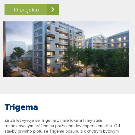
O projektu
Trigema
Za 25 let vývoje se Trigema z malé lokální firmy stala
respektovaným hráčem na pražském developerském trhu. Od
stavby prvního plotu se Trigema posunula k chytrým bytovým