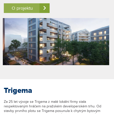
O projektu
Trigema
Za 25 let vývoje se Trigema z malé lokální firmy stala
respektovaným hráčem na pražském developerském trhu. Od
stavby prvního plotu se Trigema posunula k chytrým bytovým