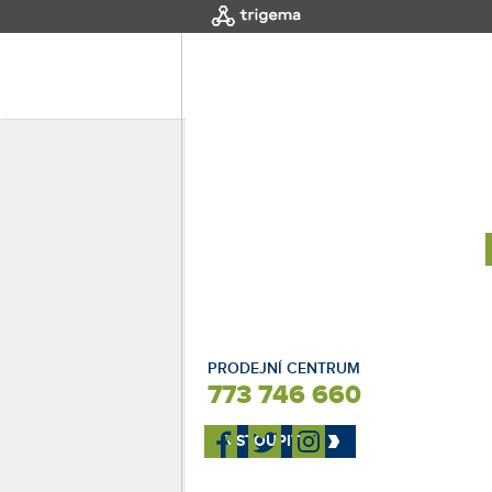
MENU
|
HOME
Interaktivní výběr
SEVER
PRODEJNÍ CENTRUM
773 746 660
VSTOUPIT