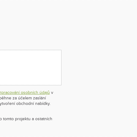
zpracování osobních údajů
v
oběhne za účelem zaslání
ytvoření obchodní nabídky.
o tomto projektu a ostatních